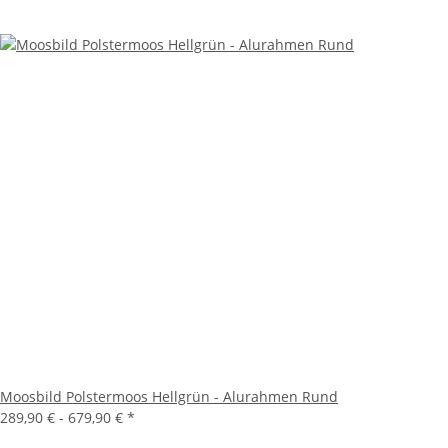
Moosbild Polstermoos Hellgrün - Alurahmen Rund
289,90 € -
679,90 €
*