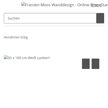
0,00 €
Alurahmen Eckig