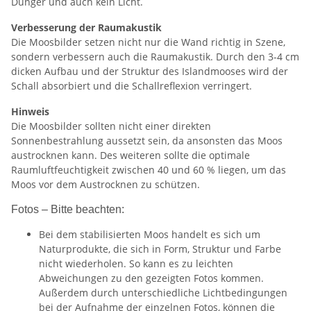
Dünger und auch kein Licht.
Verbesserung der Raumakustik
Die Moosbilder setzen nicht nur die Wand richtig in Szene,
sondern verbessern auch die Raumakustik. Durch den 3-4 cm
dicken Aufbau und der Struktur des Islandmooses wird der
Schall absorbiert und die Schallreflexion verringert.
Hinweis
Die Moosbilder sollten nicht einer direkten
Sonnenbestrahlung aussetzt sein, da ansonsten das Moos
austrocknen kann. Des weiteren sollte die optimale
Raumluftfeuchtigkeit zwischen 40 und 60 % liegen, um das
Moos vor dem Austrocknen zu schützen.
Fotos – Bitte beachten:
Bei dem stabilisierten Moos handelt es sich um
Naturprodukte, die sich in Form, Struktur und Farbe
nicht wiederholen. So kann es zu leichten
Abweichungen zu den gezeigten Fotos kommen.
Außerdem durch unterschiedliche Lichtbedingungen
bei der Aufnahme der einzelnen Fotos, können die