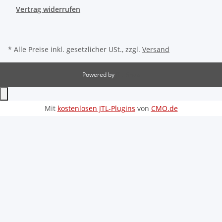
Vertrag widerrufen
* Alle Preise inkl. gesetzlicher USt., zzgl.
Versand
Powered by
JTL-Shop
Mit
kostenlosen JTL-Plugins
von
CMO.de