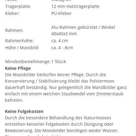
Trägerplatte
12 mm Holzträgerplatte
Kleber:
PU-Kleber
Alu-Rahmen gebürstet / Winkel
Rahmen:
40x40x3 mm
Rahmenhöhe:
ca. 4 cm
Höhe / Moosbild
ca. 4 - 8cm
Mindestbestellmenge:
1 Stück
Keine Pflege
Die Moosbilder bedürfen keiner Pflege. Durch die
Konservierung / Stabilisierung bleibt das Polstermoos
dauerhaft beständig. Nur gelegentlich die Wandbilder ganz
einfach mit einem weichen Staubwedel vom Zimmerstaub
befreien.
Keine Folgekosten
Durch die besondere Behandlung des Naturmooses
entstehen keinerlei Folgekosten durch Düngung oder
Bewässerung. Die Moosbilder benötigen weder Wasser,