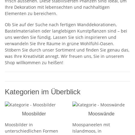
frisch aussehen. Diese stabilisierten Pflanzen sind ideal, um
Ihre Dekoration mit lebensechten und nachhaltigen
Elementen zu bereichern.
Ob Sie auf der Suche nach fertigen Wanddekorationen,
Bastelmaterialien oder langlebigen Kunstpflanzen sind – bei
uns werden Sie fündig. Lassen Sie sich inspirieren und
verwandeln Sie Ihre Räume in grüne Wohlfühl-Oasen.
Stöbern Sie durch unser Sortiment und finden Sie genau das,
was Ihre Kreativität anregt. Wir freuen uns, Sie in unserem
Shop willkommen zu heißen!
Kategorien im Überblick
Moosbilder
Mooswände
Moosbilder in
Moospaneelen mit
unterschiedlichen Formen
Islandmoos, in