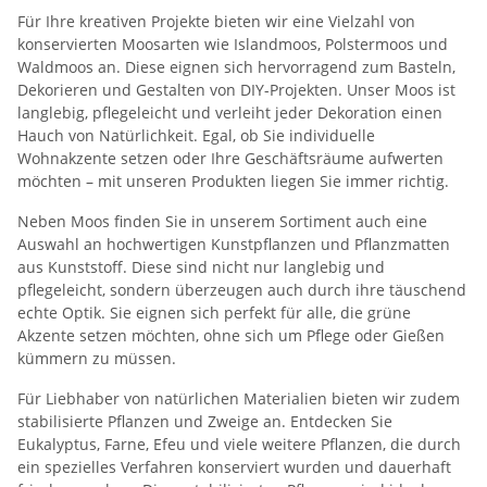
Für Ihre kreativen Projekte bieten wir eine Vielzahl von
konservierten Moosarten wie Islandmoos, Polstermoos und
Waldmoos an. Diese eignen sich hervorragend zum Basteln,
Dekorieren und Gestalten von DIY-Projekten. Unser Moos ist
langlebig, pflegeleicht und verleiht jeder Dekoration einen
Hauch von Natürlichkeit. Egal, ob Sie individuelle
Wohnakzente setzen oder Ihre Geschäftsräume aufwerten
möchten – mit unseren Produkten liegen Sie immer richtig.
Neben Moos finden Sie in unserem Sortiment auch eine
Auswahl an hochwertigen Kunstpflanzen und Pflanzmatten
aus Kunststoff. Diese sind nicht nur langlebig und
pflegeleicht, sondern überzeugen auch durch ihre täuschend
echte Optik. Sie eignen sich perfekt für alle, die grüne
Akzente setzen möchten, ohne sich um Pflege oder Gießen
kümmern zu müssen.
Für Liebhaber von natürlichen Materialien bieten wir zudem
stabilisierte Pflanzen und Zweige an. Entdecken Sie
Eukalyptus, Farne, Efeu und viele weitere Pflanzen, die durch
ein spezielles Verfahren konserviert wurden und dauerhaft