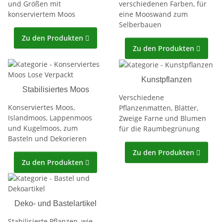
und Größen mit
verschiedenen Farben, für
konserviertem Moos
eine Mooswand zum
Selberbauen
Zu den Produkten

Zu den Produkten

Kunstpflanzen
Stabilisiertes Moos
Verschiedene
Konserviertes Moos,
Pflanzenmatten, Blätter,
Islandmoos, Lappenmoos
Zweige Farne und Blumen
und Kugelmoos, zum
für die Raumbegrünung
Basteln und Dekorieren
Zu den Produkten

Zu den Produkten

Deko- und Bastelartikel
Stabilisierte Pflanzen, wie