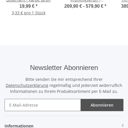
Alurahmen Rund
19,99 €
*
269,90 € -
579,90 €
*
389
3,33 € pro 1 Stück
Newsletter Abonnieren
Bitte senden Sie mir entsprechend Ihrer
Datenschutzerklärung
regelmäßig und jederzeit widerruflich
Informationen zu Ihrem Produktsortiment per E-Mail zu.
Abonnieren
Newsletter Abonnieren
Informationen