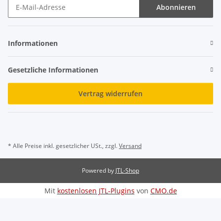
Abonnieren
Newsletter Abonnieren
Informationen
Gesetzliche Informationen
Vertrag widerrufen
* Alle Preise inkl. gesetzlicher USt., zzgl.
Versand
Powered by
JTL-Shop
Mit
kostenlosen JTL-Plugins
von
CMO.de