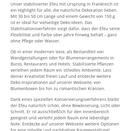
Unser stabilisierter Efeu mit Ursprung in Frankreich ist
ein Highlight für alle, die natürliche Dekoration lieben.
Mit 30 bis 50 cm Länge und einem Gewicht von 150 g
ist er ideal für vielseitige Deko-Ideen. Das
Stabilisationsverfahren sorgt dafür, dass der Efeu seine
Flexibilität und Farbe über Jahre hinweg behält – ganz
ohne Pflege oder Wasser.
Ob in einer modernen Vase, als Bestandteil von
Wandgestaltungen oder für Blumenarrangements in
Büros, Restaurants und Hotels: Stabilisierte Pflanzen
verleihen jedem Raum ein stilvolles Ambiente. Lass
deiner Kreativität freien Lauf und entdecke weitere
Deko-Inspirationen auf unserer Webseite, von
Blumenboxen bis hin zu romantischen Kränzen.
Dank eines speziellen Konservierungsverfahrens bleibt
der Efeu natürlich schön, ohne Bewässerung, Licht oder
Schnitt. Er ist ausschließlich für den Innenbereich
geeignet und verleiht jedem Raum eine lebendige
Note. Entdecke auf unserer Webseite weitere Optionen
für eine stilvolle und nachhaltige Raumgestaltung!