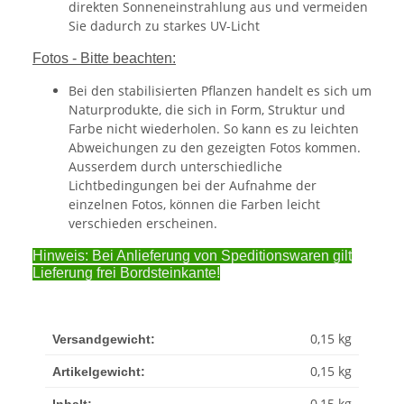
direkten Sonneneinstrahlung aus und vermeiden
Sie dadurch zu starkes UV-Licht
Fotos - Bitte beachten:
Bei den stabilisierten Pflanzen handelt es sich um
Naturprodukte, die sich in Form, Struktur und
Farbe nicht wiederholen. So kann es zu leichten
Abweichungen zu den gezeigten Fotos kommen.
Ausserdem durch unterschiedliche
Lichtbedingungen bei der Aufnahme der
einzelnen Fotos, können die Farben leicht
verschieden erscheinen.
Hinweis: Bei Anlieferung von Speditionswaren gilt
Lieferung frei Bordsteinkante!
0,15 kg
Versandgewicht:
0,15
kg
Artikelgewicht:
0,15 kg
Inhalt: