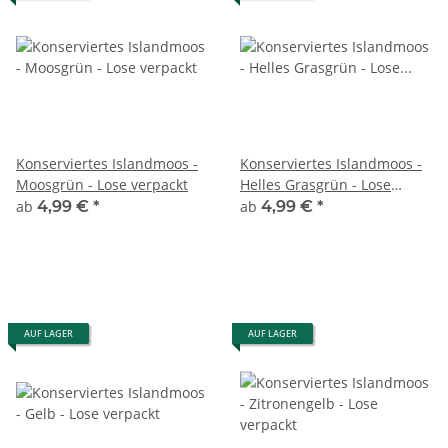
Konserviertes Islandmoos -
Konserviertes Islandmoos -
Moosgrün - Lose verpackt
Helles Grasgrün - Lose
verpackt
ab
4,99 €
*
ab
4,99 €
*
AUF LAGER
AUF LAGER