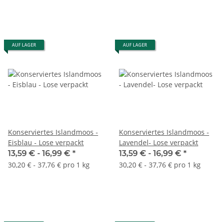
AUF LAGER
AUF LAGER
Konserviertes Islandmoos -
Konserviertes Islandmoos -
Eisblau - Lose verpackt
Lavendel- Lose verpackt
13,59 € -
16,99 €
*
13,59 € -
16,99 €
*
30,20 € - 37,76 € pro 1 kg
30,20 € - 37,76 € pro 1 kg