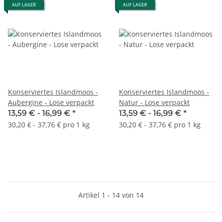
AUF LAGER
AUF LAGER
Konserviertes Islandmoos -
Konserviertes Islandmoos -
Aubergine - Lose verpackt
Natur - Lose verpackt
13,59 € -
16,99 €
*
13,59 € -
16,99 €
*
30,20 € - 37,76 € pro 1 kg
30,20 € - 37,76 € pro 1 kg
Artikel 1 - 14 von 14